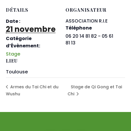
DÉTAILS
ORGANISATEUR
ASSOCIATION R.I.E
Date :
21 novembre
Téléphone
06 20 14 81 82 - 05 61
Catégorie
81 13
d’Évènement:
Stage
LIEU
Toulouse
Armes du Tai Chi et du
Stage de Qi Gong et Tai
Wushu
Chi