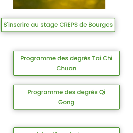
S'inscrire au stage CREPS de Bourges
Programme des degrés Tai Chi
Chuan
Programme des degrés Qi
Gong