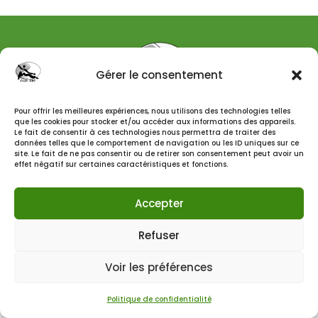
Gérer le consentement
Pour offrir les meilleures expériences, nous utilisons des technologies telles
que les cookies pour stocker et/ou accéder aux informations des appareils.
Le fait de consentir à ces technologies nous permettra de traiter des
données telles que le comportement de navigation ou les ID uniques sur ce
site. Le fait de ne pas consentir ou de retirer son consentement peut avoir un
effet négatif sur certaines caractéristiques et fonctions.
Accepter
© 2025 ECOLE TAO – TOUS DROITS RÉSERVÉS. DESIGNÉ
ET DÉVELOPPÉ PAR MARIANNE SIRGUE
Refuser
Voir les préférences
Politique de confidentialité