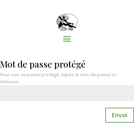
Mot de passe protégé
Pour voir ce poste protégé, tapez le mot de passe ci-
dessous:
Envoi