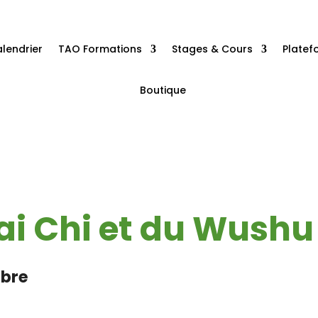
lendrier
TAO Formations
Stages & Cours
Plate
Boutique
ai Chi et du Wushu
bre