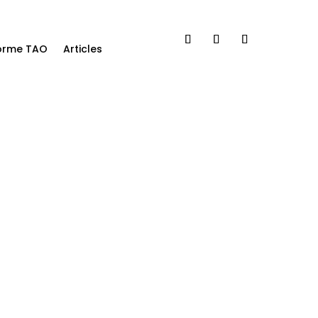
forme TAO
Articles