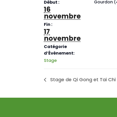
Gourdon (
Début :
16
novembre
Fin :
17
novembre
Catégorie
d’Évènement:
Stage
Stage de Qi Gong et Tai Chi