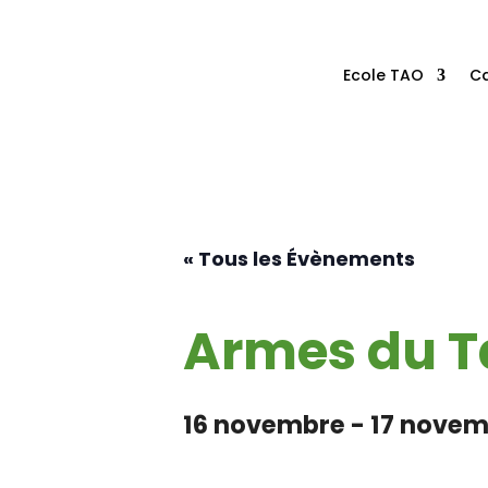
Ecole TAO
Ca
« Tous les Évènements
Armes du T
16 novembre
-
17 novem