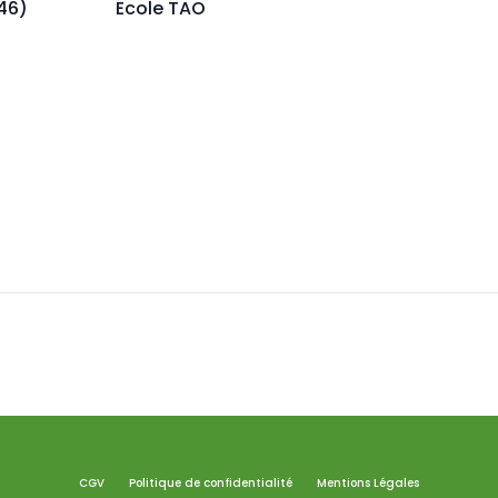
46)
Ecole TAO
CGV
Politique de confidentialité
Mentions Légales