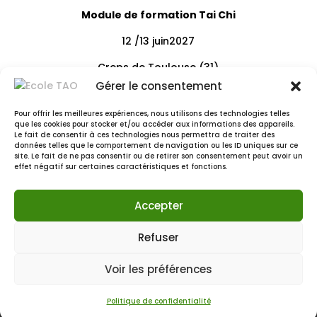
Module de formation Tai Chi
12 /13 juin2027
Creps de Toulouse (31)
Gérer le consentement
Pour offrir les meilleures expériences, nous utilisons des technologies telles
que les cookies pour stocker et/ou accéder aux informations des appareils.
Le fait de consentir à ces technologies nous permettra de traiter des
données telles que le comportement de navigation ou les ID uniques sur ce
site. Le fait de ne pas consentir ou de retirer son consentement peut avoir un
effet négatif sur certaines caractéristiques et fonctions.
Accepter
Refuser
Voir les préférences
© 2025 ECOLE TAO – TOUS DROITS RÉSERVÉS. DESIGNÉ
ET DÉVELOPPÉ PAR MARIANNE SIRGUE
Politique de confidentialité