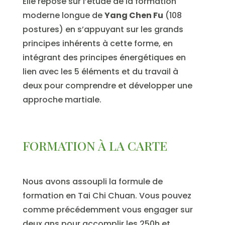
Elle repose sur l’étude de la formation
moderne longue de
Yang Chen Fu
(108
postures) en s’appuyant sur les grands
principes inhérents à cette forme, en
intégrant des principes énergétiques en
lien avec les 5 éléments et du travail à
deux pour comprendre et développer une
approche martiale.
FORMATION À LA CARTE
Nous avons assoupli la formule de
formation en Tai Chi Chuan. Vous pouvez
comme précédemment vous engager sur
deux ans pour accomplir les 250h et