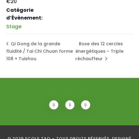
€20
Catégorie
d’Évènement:
Stage
Qi Gong de la grande
Boxe des 12 cercles
fluidité / Tai Chi Chuan forme
énergétiques – Triple
108 + Tuishou
réchauffeur
© 2025 ECOLE TAO – TOUS DROITS RÉSERVÉS. DESIGNÉ