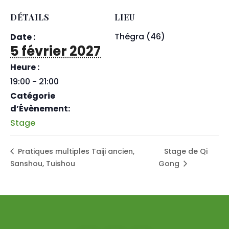
DÉTAILS
LIEU
Thégra (46)
Date :
5 février 2027
Heure :
19:00 - 21:00
Catégorie
d’Évènement:
Stage
Pratiques multiples Taiji ancien,
Stage de Qi
Sanshou, Tuishou
Gong