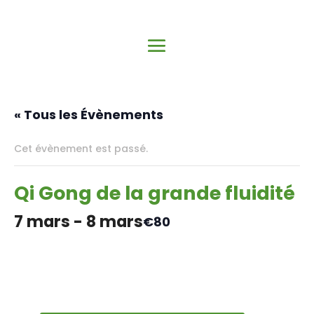
« Tous les Évènements
Cet évènement est passé.
Qi Gong de la grande fluidité
7 mars
-
8 mars
€80