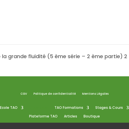
la grande fluidité (5 ème série – 2 ème partie) 2
CGV
Politique de confidentialité
Mentions Légales
Ecole TAO
Calendrier
TAO Formations
Stages & Cours
Plateforme TAO
Articles
Boutique