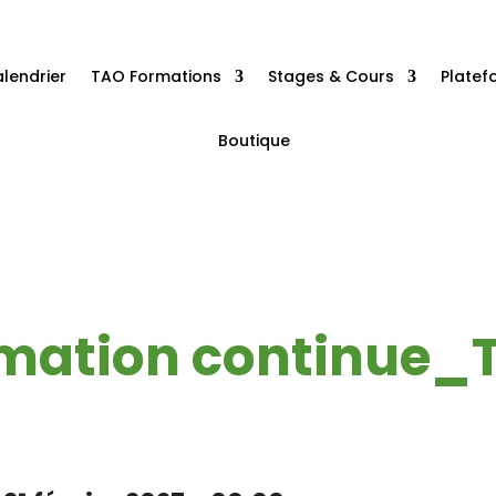
lendrier
TAO Formations
Stages & Cours
Plate
Boutique
mation continue_T