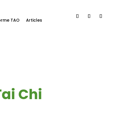
forme TAO
Articles
ai Chi