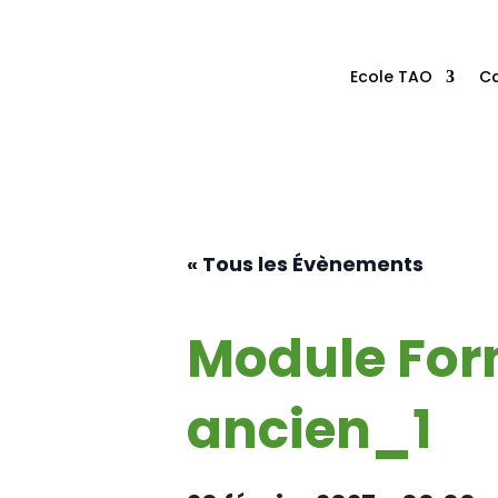
Ecole TAO
Ca
« Tous les Évènements
Module For
ancien_1