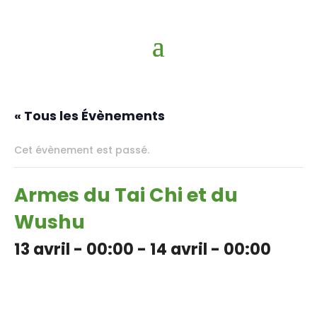
« Tous les Évènements
Cet évènement est passé.
Armes du Tai Chi et du
Wushu
13 avril - 00:00
-
14 avril - 00:00