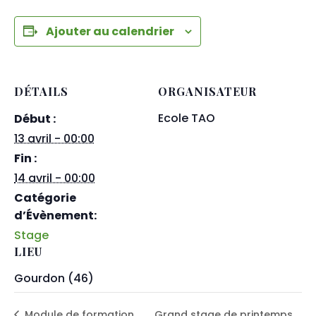
Ajouter au calendrier
DÉTAILS
ORGANISATEUR
Ecole TAO
Début :
13 avril - 00:00
Fin :
14 avril - 00:00
Catégorie
d’Évènement:
Stage
LIEU
Gourdon (46)
Module de formation
Grand stage de printemps